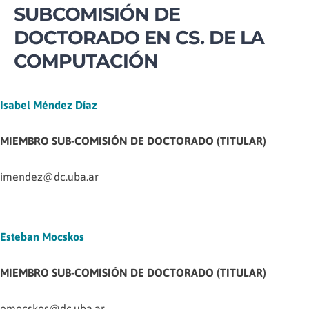
SUBCOMISIÓN DE
DOCTORADO EN CS. DE LA
COMPUTACIÓN
Isabel Méndez Díaz
MIEMBRO SUB-COMISIÓN DE DOCTORADO (TITULAR)
imendez@dc.uba.ar
Esteban Mocskos
MIEMBRO SUB-COMISIÓN DE DOCTORADO (TITULAR)
emocskos@dc.uba.ar