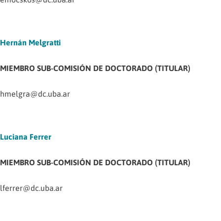
Hernán Melgratti
MIEMBRO SUB-COMISIÓN DE DOCTORADO (TITULAR)
hmelgra@dc.uba.ar
Luciana Ferrer
MIEMBRO SUB-COMISIÓN DE DOCTORADO (TITULAR)
lferrer@dc.uba.ar