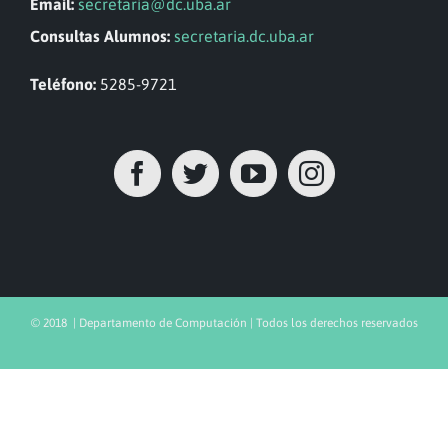
Email:
secretaria@dc.uba.ar
Consultas Alumnos:
secretaria.dc.uba.ar
Teléfono:
5285-9721
© 2018 | Departamento de Computación | Todos los derechos reservados