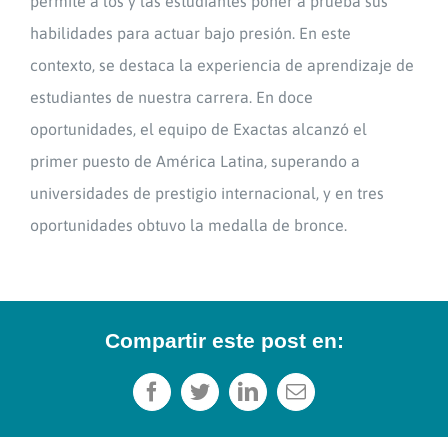
permite a los y las estudiantes poner a prueba sus
habilidades para actuar bajo presión. En este
contexto, se destaca la experiencia de aprendizaje de
estudiantes de nuestra carrera. En doce
oportunidades, el equipo de Exactas alcanzó el
primer puesto de América Latina, superando a
universidades de prestigio internacional, y en tres
oportunidades obtuvo la medalla de bronce.
Compartir este post en:
Facebook
Twitter
LinkedIn
Correo
electrónico