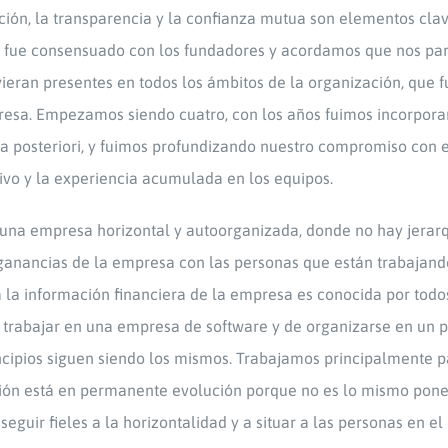
ción, la transparencia y la confianza mutua son elementos cla
to fue consensuado con los fundadores y acordamos que nos pa
vieran presentes en todos los ámbitos de la organización, que 
resa. Empezamos siendo cuatro, con los años fuimos incorpora
a posteriori, y fuimos profundizando nuestro compromiso con
ivo y la experiencia acumulada en los equipos.
a una empresa horizontal y autoorganizada, donde no hay jerarq
s ganancias de la empresa con las personas que están trabajan
a la información financiera de la empresa es conocida por todo
trabajar en una empresa de software y de organizarse en un p
cipios siguen siendo los mismos. Trabajamos principalmente p
ción está en permanente evolución porque no es lo mismo pon
eguir fieles a la horizontalidad y a situar a las personas en el 