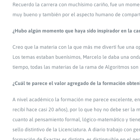
Recuerdo la carrera con muchísimo cariño, fue un momen
muy bueno y también por el aspecto humano de compartir
¿Hubo algún momento que haya sido inspirador en la car
Creo que la materia con la que más me divertí fue una op
Los temas estaban buenísimos, Marcelo le daba una onda
tiempo, todas las materias de la rama de Algoritmos son
¿Cuál te parece el valor agregado de la formación obten
A nivel académico la formación me parece excelente, en
recibí hace casi 20 años), por lo que hoy no debe ser la
cuanto al pensamiento formal, lógico-matemático y tiene
sello distintivo de la Licenciatura. A diario trabajo con 
formación de Exactas es distinta, es distinguible en el pe