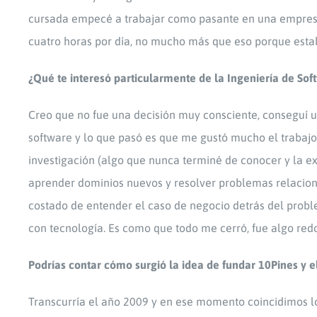
cursada empecé a trabajar como pasante en una empresa
cuatro horas por día, no mucho más que eso porque esta
¿Qué te interesó particularmente de la Ingeniería de Sof
Creo que no fue una decisión muy consciente, conseguí u
software y lo que pasó es que me gustó mucho el trabaj
investigación (algo que nunca terminé de conocer y la exp
aprender dominios nuevos y resolver problemas relacion
costado de entender el caso de negocio detrás del proble
con tecnología. Es como que todo me cerró, fue algo redo
Podrías contar cómo surgió la idea de fundar 10Pines y e
Transcurría el año 2009 y en ese momento coincidimos los