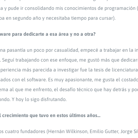
 y pude ir consolidando mis conocimientos de programación (
ba en segundo año y necesitaba tiempo para cursar).
tware para dedicarte a esa área y no a otra?
na pasantía un poco por casualidad, empecé a trabajar en la in
o. Seguí trabajando con ese enfoque, me gustó más que dedica
eriencia más parecida a investigar fue la tesis de licenciatura
ados con el software. Es muy apasionante, me gusta el costad
ma al que me enfrento, el desafío técnico que hay detrás y po
ndo. Y hoy lo sigo disfrutando.
l crecimiento que tuvo en estos últimos años…
 cuatro fundadores (Hernán Wilkinson, Emilio Gutter, Jorge Sil