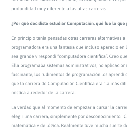
profundidad muy diferente a las otras carreras.
¿Por qué decidiste estudiar Computación, qué fue lo que p
En principio tenía pensadas otras carreras alternativas a
programadora era una fantasía que incluso apareció en l
sea grande y respondí “computadora científica”. Creo qu
Ella programaba sistemas administrativos, no aplicacion
fascinante, los rudimentos de programación los aprend
que la carrera de Computación Científica era “la más di
mística alrededor de la carrera.
La verdad que al momento de empezar a cursar la carrer
elegir una carrera, simplemente por desconocimiento. Cu
matemática y de lógica. Realmente tuve mucha suerte de q