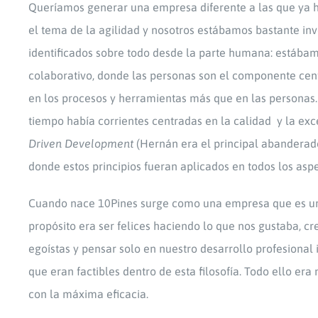
Queríamos generar una empresa diferente a las que ya 
el tema de la agilidad y nosotros estábamos bastante inv
identificados sobre todo desde la parte humana: estábamo
colaborativo, donde las personas son el componente cent
en los procesos y herramientas más que en las personas. P
tiempo había corrientes centradas en la calidad y la exc
Driven Development
(Hernán era el principal abanderado
donde estos principios fueran aplicados en todos los asp
Cuando nace 10Pines surge como una empresa que es un a
propósito era ser felices haciendo lo que nos gustaba, c
egoístas y pensar solo en nuestro desarrollo profesional
que eran factibles dentro de esta filosofía. Todo ello e
con la máxima eficacia.