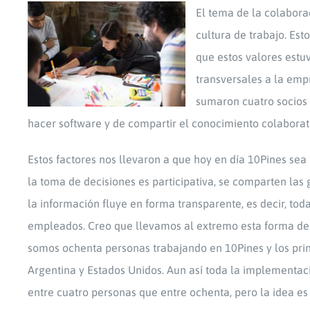
El tema de la colabora
cultura de trabajo. Es
que estos valores estu
transversales a la emp
sumaron cuatro socios 
hacer software y de compartir el conocimiento colaborat
Estos factores nos llevaron a que hoy en día 10Pines se
la toma de decisiones es participativa, se comparten la
la información fluye en forma transparente, es decir, tod
empleados. Creo que llevamos al extremo esta forma de 
somos ochenta personas trabajando en 10Pines y los prin
Argentina y Estados Unidos. Aun así toda la implementa
entre cuatro personas que entre ochenta, pero la idea es s