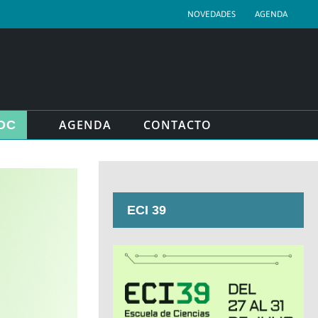
NOVEDADES
AGENDA
AGENDA
CONTACTO
DC
ECI 39