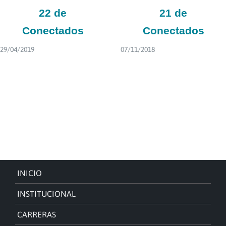
22 de
21 de
Conectados
Conectados
29/04/2019
07/11/2018
INICIO
INSTITUCIONAL
CARRERAS