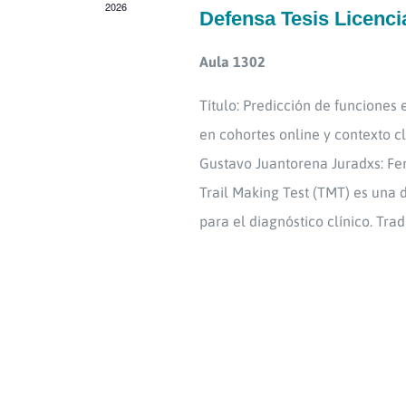
2026
Defensa Tesis Licenci
Aula 1302
Título: Predicción de funciones
en cohortes online y contexto c
Gustavo Juantorena Juradxs: Fe
Trail Making Test (TMT) es una 
para el diagnóstico clínico. Tr