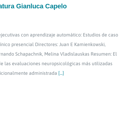
atura Gianluca Capelo
 ejecutivas con aprendizaje automático: Estudios de caso
línico presencial Directores: Juan E Kamienkowski,
rnando Schapachnik, Melina Vladislauskas Resumen: El
de las evaluaciones neuropsicológicas más utilizadas
adicionalmente administrada
[...]