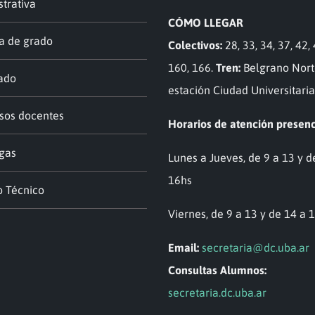
trativa
CÓMO LLEGAR
a de grado
Colectivos:
28, 33, 34, 37, 42, 
160, 166.
Tren:
Belgrano Nort
ado
estación Ciudad Universitaria
sos docentes
Horarios de atención presenc
gas
Lunes a Jueves, de 9 a 13 y d
16hs
o Técnico
Viernes, de 9 a 13 y de 14 a 
Email:
secretaria@dc.uba.ar
Consultas Alumnos:
secretaria.dc.uba.ar