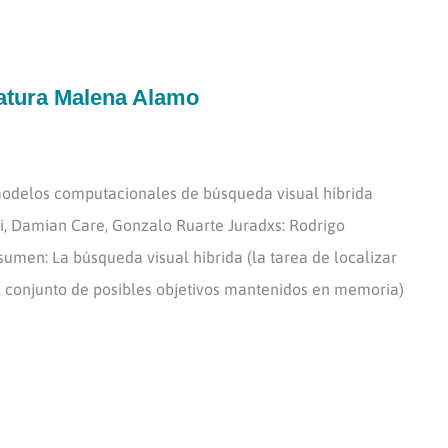
iatura Malena Alamo
 modelos computacionales de búsqueda visual híbrida
i, Damian Care, Gonzalo Ruarte Juradxs: Rodrigo
umen: La búsqueda visual híbrida (la tarea de localizar
 conjunto de posibles objetivos mantenidos en memoria)