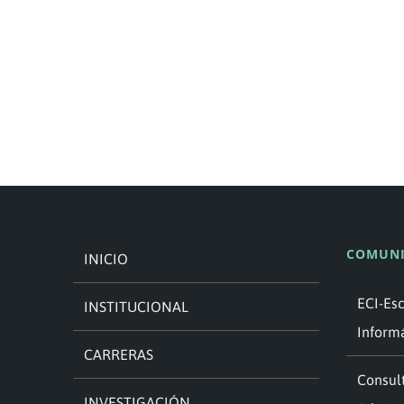
COMUNI
INICIO
ECI-Es
INSTITUCIONAL
Inform
CARRERAS
Consult
INVESTIGACIÓN