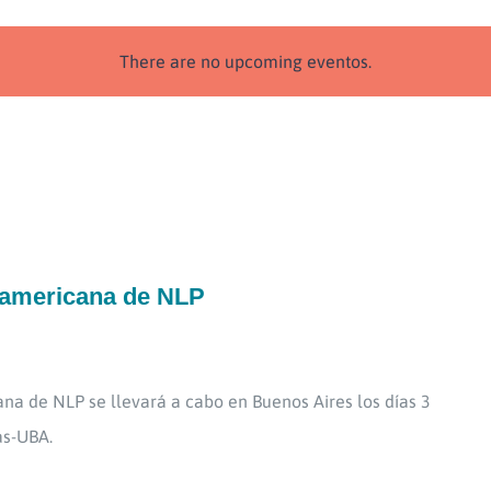
There are no upcoming eventos.
americana de NLP
a de NLP se llevará a cabo en Buenos Aires los días 3
as-UBA.