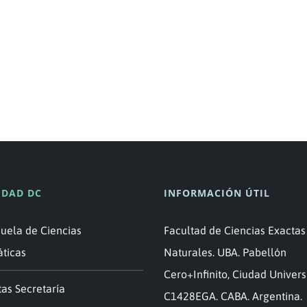
DAD DC
INFORMACIÓN ÚTIL
cuela de Ciencias
Facultad de Ciencias Exactas
áticas
Naturales. UBA. Pabellón
Cero+Infinito, Ciudad Universi
as Secretaría
C1428EGA. CABA. Argentina.