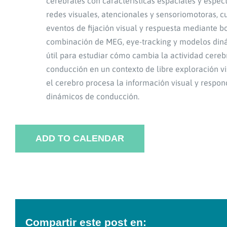
cerebrales con características espaciales y espe
redes visuales, atencionales y sensoriomotoras, 
eventos de fijación visual y respuesta mediante b
combinación de MEG, eye-tracking y modelos di
útil para estudiar cómo cambia la actividad cere
conducción en un contexto de libre exploración 
el cerebro procesa la información visual y respon
dinámicos de conducción.
ADD TO CALENDAR
Compartir este post en: