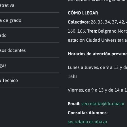
trativa
CÓMO LLEGAR
a de grado
Colectivos:
28, 33, 34, 37, 42, 
160, 166.
Tren:
Belgrano Nort
ado
estación Ciudad Universitaria
sos docentes
Horarios de atención presenc
gas
Lunes a Jueves, de 9 a 13 y d
16hs
o Técnico
Viernes, de 9 a 13 y de 14 a 
Email:
secretaria@dc.uba.ar
Consultas Alumnos:
secretaria.dc.uba.ar