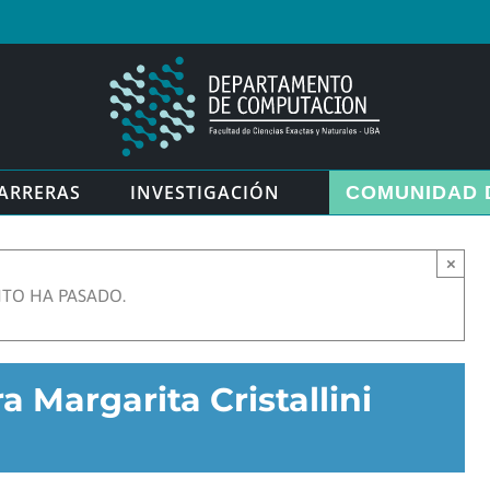
ARRERAS
INVESTIGACIÓN
COMUNIDAD 
×
NTO HA PASADO.
a Margarita Cristallini