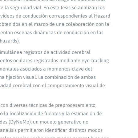
 la seguridad vial. En esta tesis se analizan los
a videos de conducción correspondientes al Hazard
 obtenidos en el marco de una colaboración con la
sentan escenas dinámicas de conducción en las
hazards).
imultánea registros de actividad cerebral
ntos oculares registrados mediante eye-tracking
os mentales asociados a momentos clave del
a fijación visual. La combinación de ambas
ividad cerebral con el comportamiento visual de
to con diversas técnicas de preprocesamiento,
o la localización de fuentes y la estimación de
des (DyNeMo), un modelo generativo no
nálisis permitieron identificar distintos modos