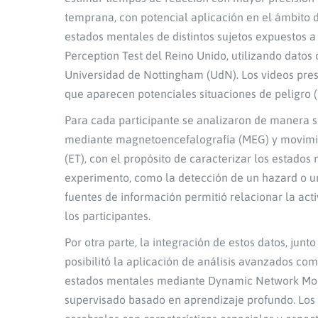
temprana, con potencial aplicación en el ámbito de
estados mentales de distintos sujetos expuestos 
Perception Test del Reino Unido, utilizando datos
Universidad de Nottingham (UdN). Los videos pre
que aparecen potenciales situaciones de peligro (
Para cada participante se analizaron de manera s
mediante magnetoencefalografía (MEG) y movimie
(ET), con el propósito de caracterizar los estad
experimento, como la detección de un hazard o un
fuentes de información permitió relacionar la act
los participantes.
Por otra parte, la integración de estos datos, jun
posibilitó la aplicación de análisis avanzados com
estados mentales mediante Dynamic Network Mo
supervisado basado en aprendizaje profundo. Los a