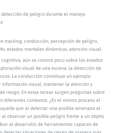
a detección de peligro durante el manejo
ez
e-tracking, conducción, percepción de peligro,
Mo, estados mentales dinámicos, atención visual.
cognitiva, aún se conoce poco sobre los estados
ploración visual de una escena, la detección de
micos. La conducción constituye un ejemplo
 información visual, mantener la atención y
de riesgo. En estas tareas surgen preguntas sobre
 diferentes contextos. ¿Es el mismo proceso el
búsqueda que al detectar una posible amenaza al
 al observar un posible peligro frente a un objeto
buir al desarrollo de herramientas capaces de
o detectar situaciones de riesgo de manera más