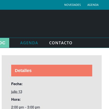
NOVEDADES
AGENDA
AGENDA
CONTACTO
DC
Detalles
Fecha:
julio 13
Hora:
2:00 pm - 3:00 pm