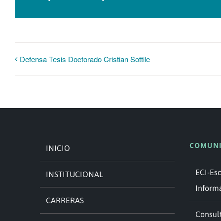
Defensa Tesis Doctorado Cristian Sottile
COMUNI
INICIO
ECI-Es
INSTITUCIONAL
Inform
CARRERAS
Consult